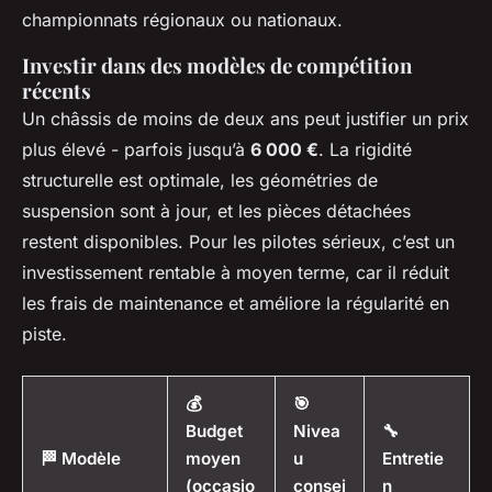
championnats régionaux ou nationaux.
Investir dans des modèles de compétition
récents
Un châssis de moins de deux ans peut justifier un prix
plus élevé - parfois jusqu’à
6 000 €
. La rigidité
structurelle est optimale, les géométries de
suspension sont à jour, et les pièces détachées
restent disponibles. Pour les pilotes sérieux, c’est un
investissement rentable à moyen terme, car il réduit
les frais de maintenance et améliore la régularité en
piste.
💰
🎯
Budget
Nivea
🔧
🏁 Modèle
moyen
u
Entretie
(occasio
consei
n