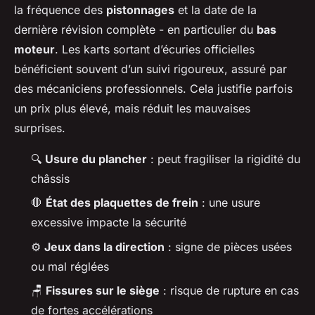
la fréquence des
pistonnages
et la date de la
dernière révision complète - en particulier du
bas
moteur
. Les karts sortant d’écuries officielles
bénéficient souvent d’un suivi rigoureux, assuré par
des mécaniciens professionnels. Cela justifie parfois
un prix plus élevé, mais réduit les mauvaises
surprises.
🔍
Usure du plancher
: peut fragiliser la rigidité du
châssis
🛑
État des plaquettes de frein
: une usure
excessive impacte la sécurité
⚙️
Jeux dans la direction
: signe de pièces usées
ou mal réglées
🪑
Fissures sur le siège
: risque de rupture en cas
de fortes accélérations