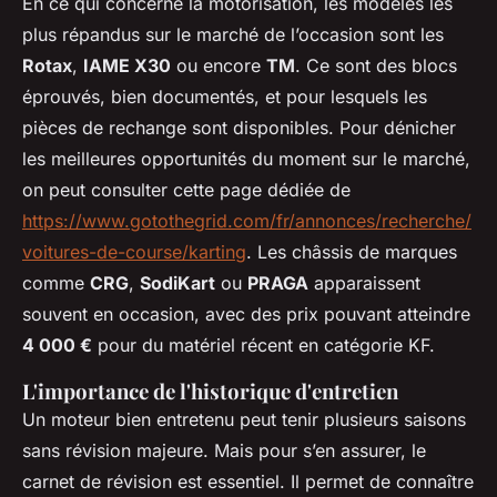
En ce qui concerne la motorisation, les modèles les
plus répandus sur le marché de l’occasion sont les
Rotax
,
IAME X30
ou encore
TM
. Ce sont des blocs
éprouvés, bien documentés, et pour lesquels les
pièces de rechange sont disponibles. Pour dénicher
les meilleures opportunités du moment sur le marché,
on peut consulter cette page dédiée de
https://www.gotothegrid.com/fr/annonces/recherche/
voitures-de-course/karting
. Les châssis de marques
comme
CRG
,
SodiKart
ou
PRAGA
apparaissent
souvent en occasion, avec des prix pouvant atteindre
4 000 €
pour du matériel récent en catégorie KF.
L'importance de l'historique d'entretien
Un moteur bien entretenu peut tenir plusieurs saisons
sans révision majeure. Mais pour s’en assurer, le
carnet de révision est essentiel. Il permet de connaître