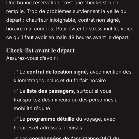
Une bonne réservation, c’est une check-list bien
remplie. Trop de problèmes surviennent la veille du
départ : chauffeur injoignable, contrat non signé,
horaire mal compris. Pour éviter le stress inutile, voici
ce qu’il faut avoir en main 48 heures avant le départ.
Check-list avant le départ
Assurez-vous d’avoir :
✅ Le
contrat de location signé
, avec mention des
kilométrages inclus et du forfait horaire
✅ La
liste des passagers
, surtout si vous
transportez des mineurs ou des personnes à
mobilité réduite
✅ Le
programme détaillé
du voyage, avec
horaires et adresses précises
✅ Les
coordonnées de l’assistance 24/7
du